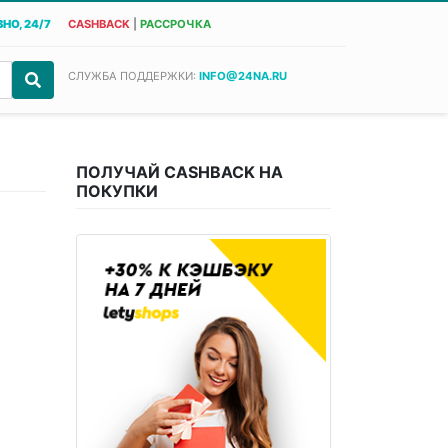
НО, 24/7
CASHBACK
|
РАССРОЧКА
СЛУЖБА ПОДДЕРЖКИ:
INFO@24NA.RU
ПОЛУЧАЙ CASHBACK НА
ПОКУПКИ