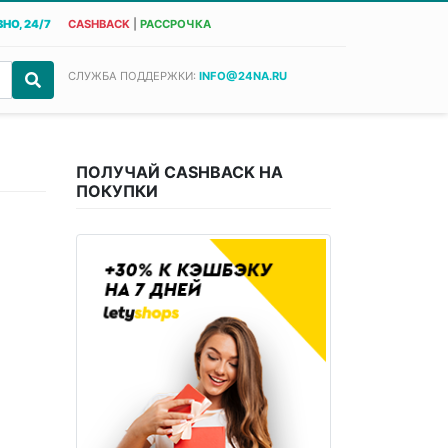
НО, 24/7
CASHBACK
|
РАССРОЧКА
СЛУЖБА ПОДДЕРЖКИ:
INFO@24NA.RU
ПОЛУЧАЙ CASHBACK НА
ПОКУПКИ