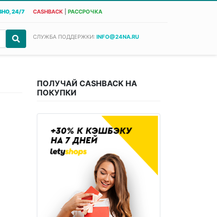
НО, 24/7
CASHBACK
|
РАССРОЧКА
СЛУЖБА ПОДДЕРЖКИ:
INFO@24NA.RU
ПОЛУЧАЙ CASHBACK НА
ПОКУПКИ