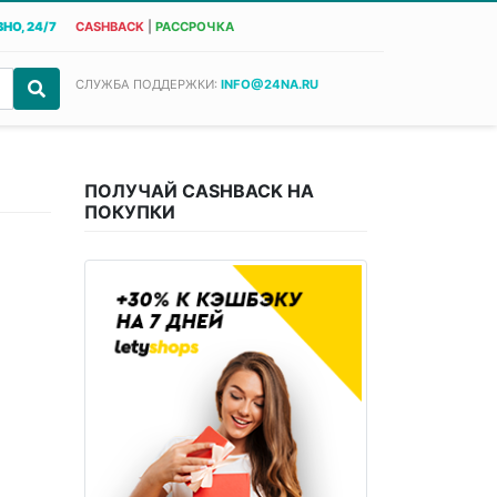
НО, 24/7
CASHBACK
|
РАССРОЧКА
СЛУЖБА ПОДДЕРЖКИ:
INFO@24NA.RU
ПОЛУЧАЙ CASHBACK НА
ПОКУПКИ