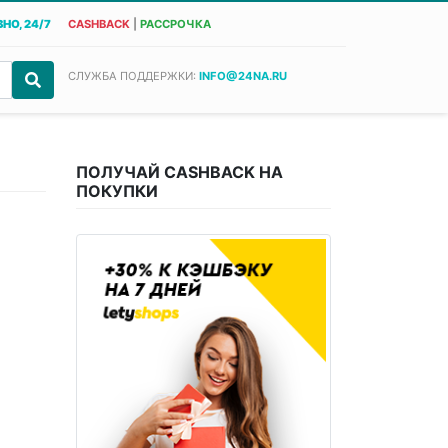
НО, 24/7
CASHBACK
|
РАССРОЧКА
СЛУЖБА ПОДДЕРЖКИ:
INFO@24NA.RU
ПОЛУЧАЙ CASHBACK НА
ПОКУПКИ