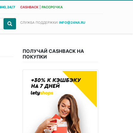
НО, 24/7
CASHBACK
|
РАССРОЧКА
СЛУЖБА ПОДДЕРЖКИ:
INFO@24NA.RU
ПОЛУЧАЙ CASHBACK НА
ПОКУПКИ