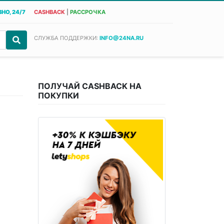
НО, 24/7
CASHBACK
|
РАССРОЧКА
СЛУЖБА ПОДДЕРЖКИ:
INFO@24NA.RU
ПОЛУЧАЙ CASHBACK НА
ПОКУПКИ